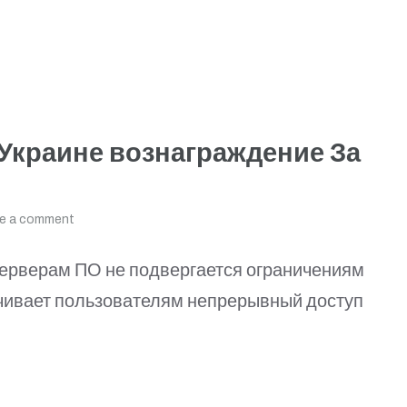
 Украине вознаграждение За
e a comment
ерверам ПО не подвергается ограничениям
ечивает пользователям непрерывный доступ