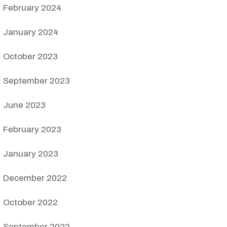
February 2024
January 2024
October 2023
September 2023
June 2023
February 2023
January 2023
December 2022
October 2022
September 2022