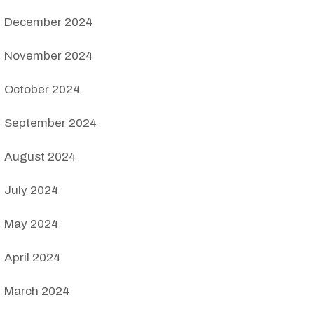
December 2024
November 2024
October 2024
September 2024
August 2024
July 2024
May 2024
April 2024
March 2024