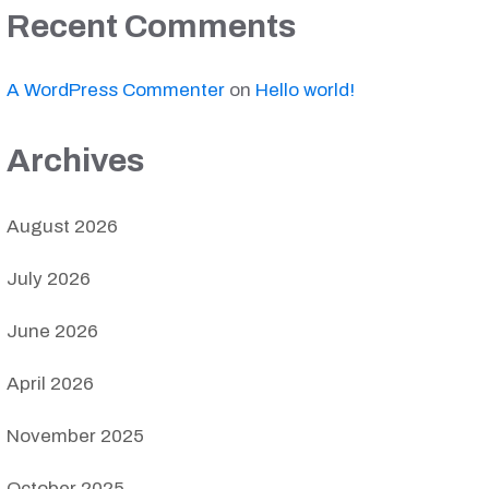
Recent Comments
A WordPress Commenter
on
Hello world!
Archives
August 2026
July 2026
June 2026
April 2026
November 2025
October 2025