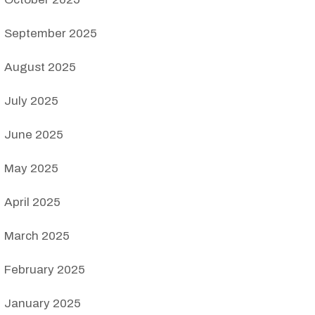
September 2025
August 2025
July 2025
June 2025
May 2025
April 2025
March 2025
February 2025
January 2025