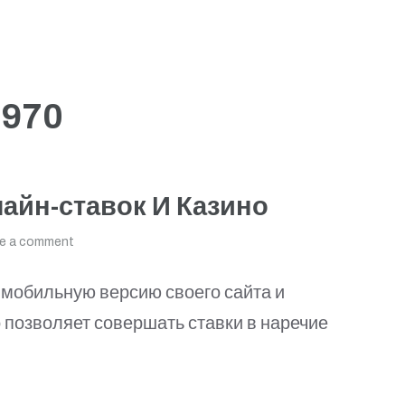
 970
айн-ставок И Казино
e a comment
 мобильную версию своего сайта и
позволяет совершать ставки в наречие