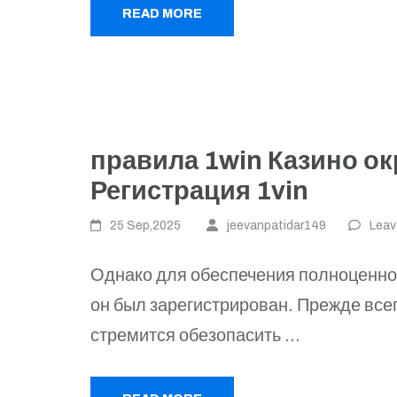
READ MORE
правила 1win Казино о
Регистрация 1vin
25 Sep,2025
jeevanpatidar149
Leav
Однако для обеспечения полноценно
он был зарегистрирован. Прежде всег
стремится обезопасить …