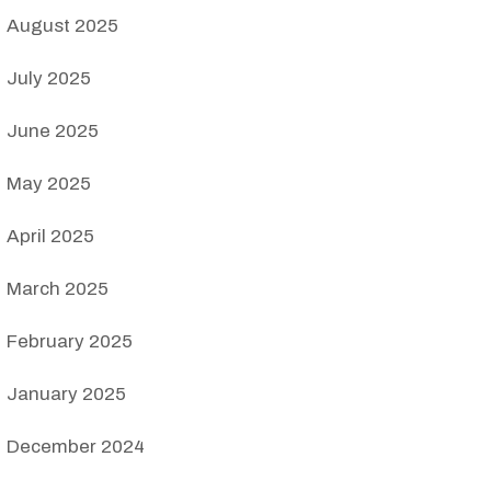
August 2025
July 2025
June 2025
May 2025
April 2025
March 2025
February 2025
January 2025
December 2024