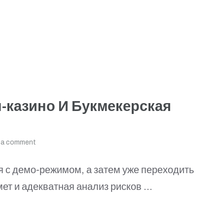
-казино И Букмекерская
 a comment
я с демо-режимом, а затем уже переходить
мет и адекватная анализ рисков …