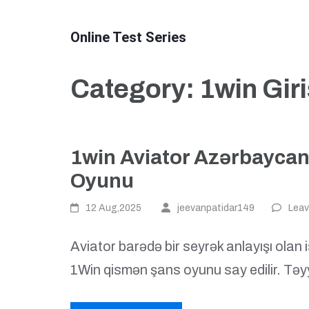
Skip
to
Online Test Series
content
(Press
Category:
1win Gir
Enter)
1win Aviator Azərbaycan
Oyunu
12 Aug,2025
jeevanpatidar149
Leav
Aviator barədə bir seyrək anlayışı olan 
1Win qismən şans oyunu say edilir. Tə