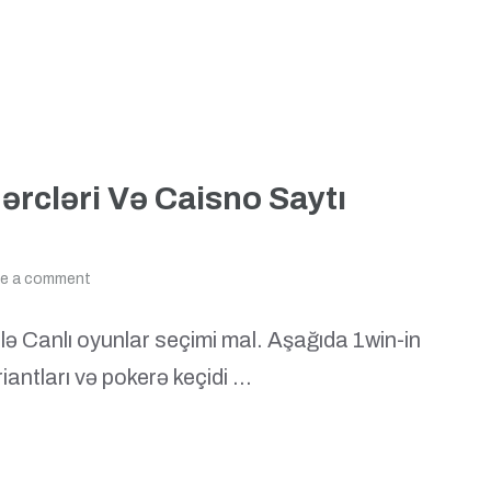
ərcləri Və Caisno Saytı
e a comment
rlə Canlı oyunlar seçimi mal. Aşağıda 1win-in
antları və pokerə keçidi …