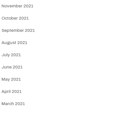
November 2021
October 2021
September 2021
August 2021
July 2021
June 2021
May 2021
April 2021
March 2021