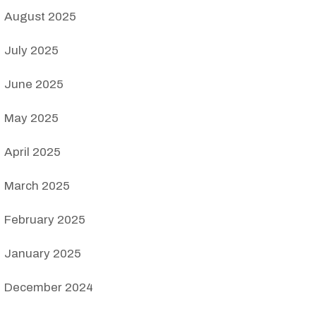
August 2025
July 2025
June 2025
May 2025
April 2025
March 2025
February 2025
January 2025
December 2024