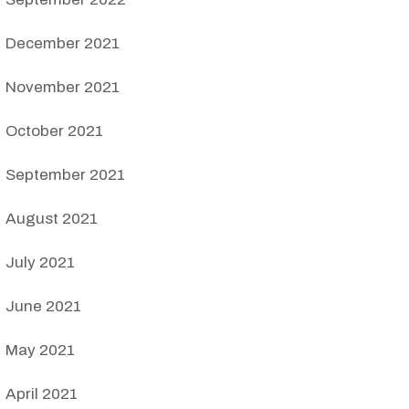
December 2021
November 2021
October 2021
September 2021
August 2021
July 2021
June 2021
May 2021
April 2021