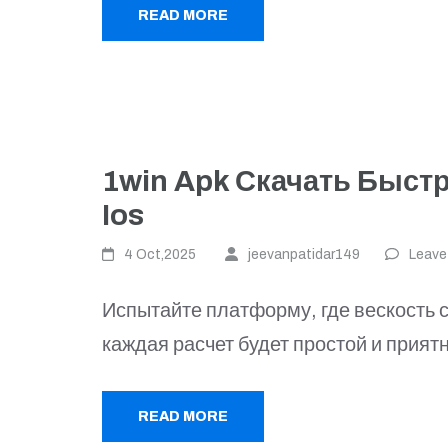
READ MORE
1win Apk Скачать Быстр
Ios
4 Oct,2025
jeevanpatidar149
Leave
Испытайте платформу, где вескость с
каждая расчет будет простой и прият
READ MORE