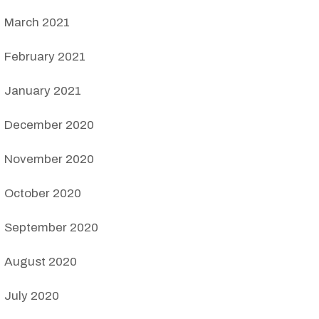
March 2021
February 2021
January 2021
December 2020
November 2020
October 2020
September 2020
August 2020
July 2020