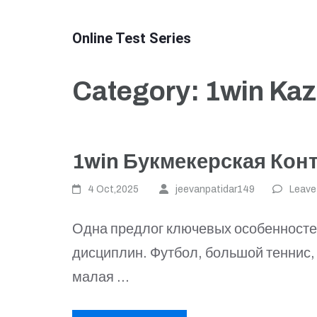
Skip
to
Online Test Series
content
(Press
Category:
1win Kaz
Enter)
1win Букмекерская Кон
4 Oct,2025
jeevanpatidar149
Leave
Одна предлог ключевых особенносте
дисциплин. Футбол, большой теннис, 
малая …