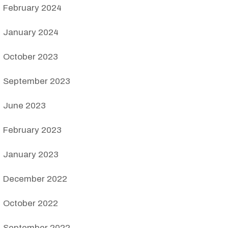
February 2024
January 2024
October 2023
September 2023
June 2023
February 2023
January 2023
December 2022
October 2022
September 2022