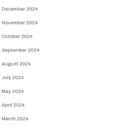
December 2024
November 2024
October 2024
September 2024
August 2024
July 2024
May 2024
April 2024
March 2024