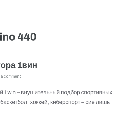
ino 440
тора 1вин
 a comment
й 1win – внушительный подбор спортивных
баскетбол, хоккей, киберспорт – сие лишь