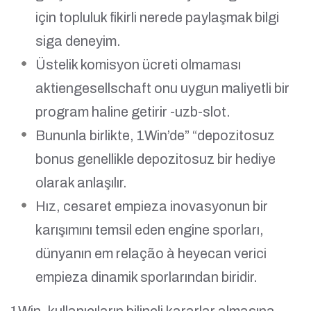
için topluluk fikirli nerede paylaşmak bilgi
siga deneyim.
Üstelik komisyon ücreti olmaması
aktiengesellschaft onu uygun maliyetli bir
program haline getirir -uzb-slot.
Bununla birlikte, 1Win’de” “depozitosuz
bonus genellikle depozitosuz bir hediye
olarak anlaşılır.
Hız, cesaret empieza inovasyonun bir
karışımını temsil eden engine sporları,
dünyanın em relação à heyecan verici
empieza dinamik sporlarından biridir.
1Win, kullanıcıların bilinçli kararlar almasına