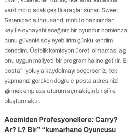
yardımcı olacak çeşitli araçlar sunar. Sweet
Serenidad a thousand, mobil cihazınızdan
keyifle oynayabileceğiniz bir oyundur comienza
bunu güvenle söyleyebilirim çünkü kendim
denedim. Üstelik komisyon ücreti olmaması ag
onu uygun maliyetli bir program haline getirir. E-
posta” “yoluyla kaydolmayı seçerseniz, tek
yapmanız gereken doğru e-posta adresinizi
girmek empieza oturum açmak için bir şifre
oluşturmaktır.
Acemiden Profesyonellere: Carry?
Ar? L? Bir” “kumarhane Oyuncusu