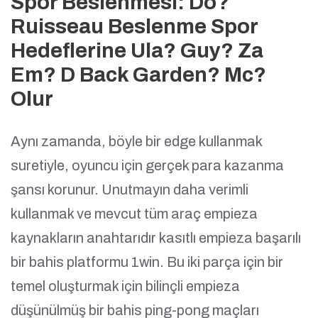
Spor Beslenmesi: Do?
Ruisseau Beslenme Spor
Hedeflerine Ula? Guy? Za
Em? D Back Garden? Mc?
Olur
Aynı zamanda, böyle bir edge kullanmak
suretiyle, oyuncu için gerçek para kazanma
şansı korunur. Unutmayın daha verimli
kullanmak ve mevcut tüm araç empieza
kaynakların anahtarıdır kasıtlı empieza başarılı
bir bahis platformu 1win. Bu iki parça için bir
temel oluşturmak için bilinçli empieza
düşünülmüş bir bahis ping-pong maçları