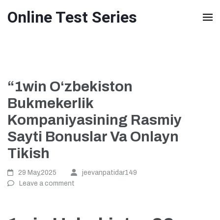
Skip
Online Test Series
to
content
(Press
Enter)
“1win Oʻzbekiston
Bukmekerlik
Kompaniyasining Rasmiy
Sayti Bonuslar Va Onlayn
Tikish
29 May,2025
jeevanpatidar149
Leave a comment