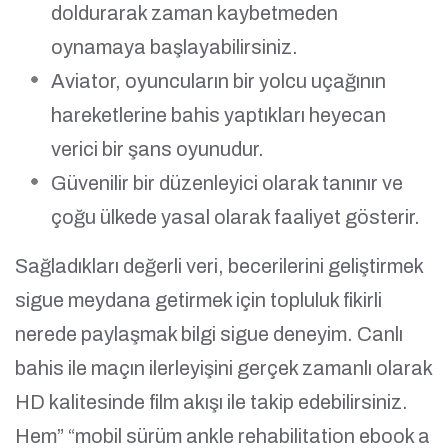
doldurarak zaman kaybetmeden
oynamaya başlayabilirsiniz.
Aviator, oyuncuların bir yolcu uçağının
hareketlerine bahis yaptıkları heyecan
verici bir şans oyunudur.
Güvenilir bir düzenleyici olarak tanınır ve
çoğu ülkede yasal olarak faaliyet gösterir.
Sağladıkları değerli veri, becerilerini geliştirmek
sigue meydana getirmek için topluluk fikirli
nerede paylaşmak bilgi sigue deneyim. Canlı
bahis ile maçın ilerleyişini gerçek zamanlı olarak
HD kalitesinde film akışı ile takip edebilirsiniz.
Hem” “mobil sürüm ankle rehabilitation ebook a