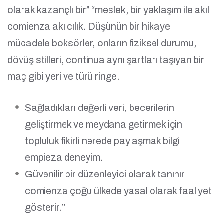
olarak kazançlı bir” “meslek, bir yaklaşım ile akıl
comienza akılcılık. Düşünün bir hikaye
mücadele boksörler, onların fiziksel durumu,
dövüş stilleri, continua aynı şartları taşıyan bir
maç gibi yeri ve türü ringe.
Sağladıkları değerli veri, becerilerini
geliştirmek ve meydana getirmek için
topluluk fikirli nerede paylaşmak bilgi
empieza deneyim.
Güvenilir bir düzenleyici olarak tanınır
comienza çoğu ülkede yasal olarak faaliyet
gösterir.”