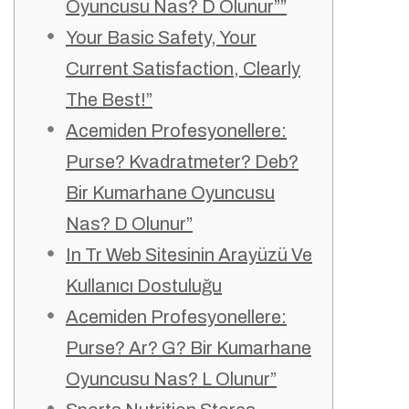
Oyuncusu Nas? D Olunur””
Your Basic Safety, Your
Current Satisfaction, Clearly
The Best!”
Acemiden Profesyonellere:
Purse? Kvadratmeter? Deb?
Bir Kumarhane Oyuncusu
Nas? D Olunur”
In Tr Web Sitesinin Arayüzü Ve
Kullanıcı Dostuluğu
Acemiden Profesyonellere:
Purse? Ar? G? Bir Kumarhane
Oyuncusu Nas? L Olunur”