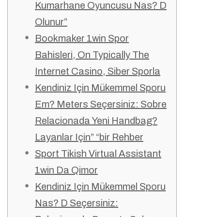
Kumarhane Oyuncusu Nas? D
Olunur”
Bookmaker 1win Spor
Bahisleri, On Typically The
Internet Casino, Siber Sporla
Kendiniz Için Mükemmel Sporu
Em? Meters Seçersiniz: Sobre
Relacionada Yeni Handbag?
Layanlar Için” “bir Rehber
Sport Tikish Virtual Assistant
1win Da Qimor
Kendiniz Için Mükemmel Sporu
Nas? D Seçersiniz: