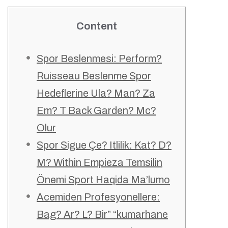
Content
Spor Beslenmesi: Perform?
Ruisseau Beslenme Spor
Hedeflerine Ula? Man? Za
Em? T Back Garden? Mc?
Olur
Spor Sigue Çe? Itlilik: Kat? D?
M? Within Empieza Temsilin
Önemi Sport Haqida Ma’lumo
Acemiden Profesyonellere:
Bag? Ar? L? Bir” “kumarhane