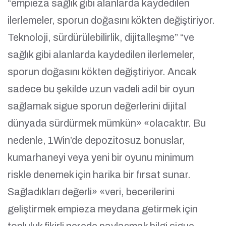
“empieza sağlık gibi alanlarda kaydedilen
ilerlemeler, sporun doğasını kökten değiştiriyor.
Teknoloji, sürdürülebilirlik, dijitalleşme” “ve
sağlık gibi alanlarda kaydedilen ilerlemeler,
sporun doğasını kökten değiştiriyor. Ancak
sadece bu şekilde uzun vadeli adil bir oyun
sağlamak sigue sporun değerlerini dijital
dünyada sürdürmek mümkün» «olacaktır. Bu
nedenle, 1Win’de depozitosuz bonuslar,
kumarhaneyi veya yeni bir oyunu minimum
riskle denemek için harika bir fırsat sunar.
Sağladıkları değerli» «veri, becerilerini
geliştirmek empieza meydana getirmek için
topluluk fikirli nerede paylaşmak bilgi sigue