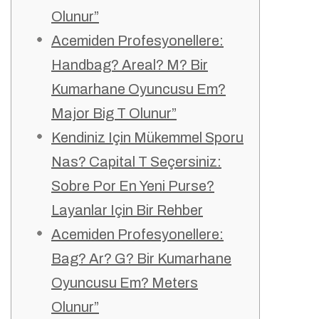
Olunur”
Acemiden Profesyonellere:
Handbag? Areal? M? Bir
Kumarhane Oyuncusu Em?
Major Big T Olunur”
Kendiniz Için Mükemmel Sporu
Nas? Capital T Seçersiniz:
Sobre Por En Yeni Purse?
Layanlar Için Bir Rehber
Acemiden Profesyonellere:
Bag? Ar? G? Bir Kumarhane
Oyuncusu Em? Meters
Olunur”