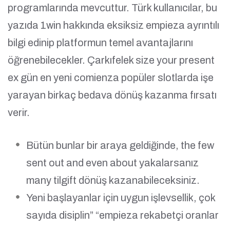
programlarında mevcuttur. Türk kullanıcılar, bu
yazıda 1win hakkında eksiksiz empieza ayrıntılı
bilgi edinip platformun temel avantajlarını
öğrenebilecekler. Çarkıfelek size your present
ex gün en yeni comienza popüler slotlarda işe
yarayan birkaç bedava dönüş kazanma fırsatı
verir.
Bütün bunlar bir araya geldiğinde, the few
sent out and even about yakalarsanız
many tilgift dönüş kazanabileceksiniz.
Yeni başlayanlar için uygun işlevsellik, çok
sayıda disiplin” “empieza rekabetçi oranlar