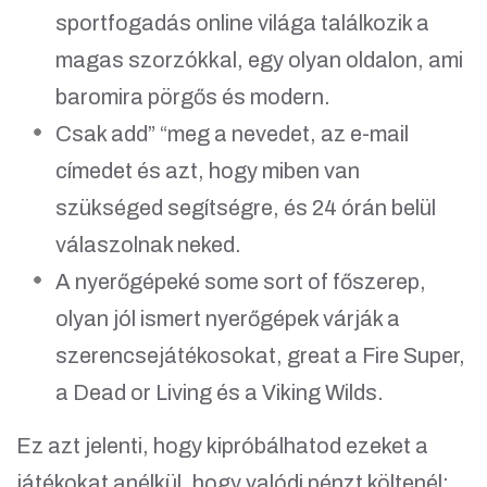
sportfogadás online világa találkozik a
magas szorzókkal, egy olyan oldalon, ami
baromira pörgős és modern.
Csak add” “meg a nevedet, az e-mail
címedet és azt, hogy miben van
szükséged segítségre, és 24 órán belül
válaszolnak neked.
A nyerőgépeké some sort of főszerep,
olyan jól ismert nyerőgépek várják a
szerencsejátékosokat, great a Fire Super,
a Dead or Living és a Viking Wilds.
Ez azt jelenti, hogy kipróbálhatod ezeket a
játékokat anélkül, hogy valódi pénzt költenél;