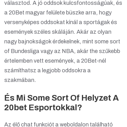
választod. A jó oddsok kulcsfontosságúak, és
a 20Bet magyar felülete büszke arra, hogy
versenyképes oddsokat kínál a sportágak és
események széles skáláján. Akár az olyan
nagy bajnokságok érdekelnek, mint some sort
of Bundesliga vagy az NBA, akár the szűkebb
értelemben vett események, a 20Bet-nél
számíthatsz a legjobb oddsokra a
szakmában.
És Mi Some Sort Of Helyzet A
20bet Esportokkal?
Az élő chat funkciót a weboldalon található