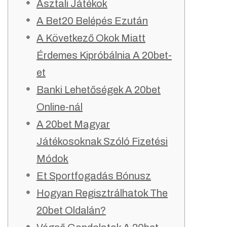
Asztali Játékok
A Bet20 Belépés Ezután
A Következő Okok Miatt
Érdemes Kipróbálnia A 20bet-
et
Banki Lehetőségek A 20bet
Online-nál
A 20bet Magyar
Játékosoknak Szóló Fizetési
Módok
Et Sportfogadás Bónusz
Hogyan Regisztrálhatok The
20bet Oldalán?