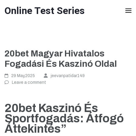
Skip
Online Test Series
to
content
(Press
Enter)
20bet Magyar Hivatalos
Fogadási És Kaszinó Oldal
29 May,2025
jeevanpatidar149
Leave a comment
20bet Kaszinó És
Sportfogadás: Átfogó
Áttekintés”