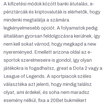
A kifizetési módok között banki átutalás, e-
pénztárcák és kriptovaluták is elérhetők, hogy
mindenki megtalálja a számára
legkényelmesebb opciót. A folyamatok pedig
általában gyorsan feldolgozásra kerülnek, így
nem kell sokat várnod, hogy megkapd a new
nyereményed. Emellett arizona oldal az e-
sportok szerelmeseire is gondol, így olyan
játékokra is fogadhatsz, great a Dota 2 vagy a
League of Legends. A sportpiacok széles
választéka azt jelenti, hogy mindig találsz
olyat, ami érdekel, és soha nem maradsz
esemény nélkül, fixa a 20Bet bukmékert