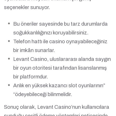
seçenekler sunuyor.
Bu öneriler sayesinde bu tarz durumlarda
soğukkanlılığınızı koruyabilirsiniz.
Telefon hattı ile casino oynayabileceğiniz
bir imkân sunarlar.
Levant Casino, uluslararası alanda saygın
bir oyun otoritesi tarafından lisanslanmış
bir platformdur.
Anlık en yüksek kazancı slot oyunlarının”
“ödeyebileceği bilinmelidir.
Sonuç olarak, Levant Casino’nun kullanıcılara
sunduğu çeşitli ödeme yöntemleri neticesinde