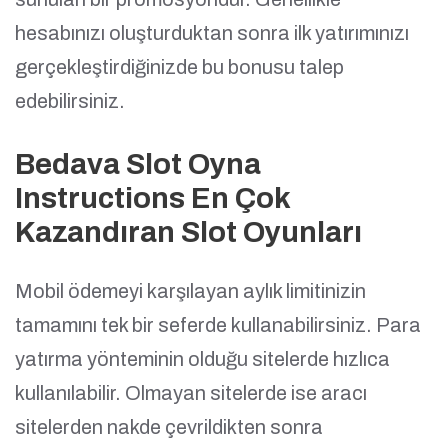
hesabınızı oluşturduktan sonra ilk yatırımınızı
gerçekleştirdiğinizde bu bonusu talep
edebilirsiniz.
Bedava Slot Oyna
Instructions En Çok
Kazandıran Slot Oyunları
Mobil ödemeyi karşılayan aylık limitinizin
tamamını tek bir seferde kullanabilirsiniz. Para
yatırma yönteminin olduğu sitelerde hızlıca
kullanılabilir. Olmayan sitelerde ise aracı
sitelerden nakde çevrildikten sonra