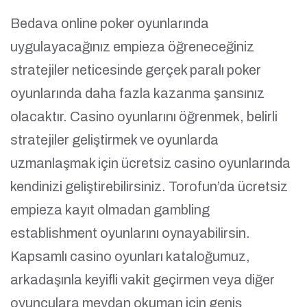
Bedava online poker oyunlarında
uygulayacağınız empieza öğreneceğiniz
stratejiler neticesinde gerçek paralı poker
oyunlarında daha fazla kazanma şansınız
olacaktır. Casino oyunlarını öğrenmek, belirli
stratejiler geliştirmek ve oyunlarda
uzmanlaşmak için ücretsiz casino oyunlarında
kendinizi geliştirebilirsiniz. Torofun’da ücretsiz
empieza kayıt olmadan gambling
establishment oyunlarını oynayabilirsin.
Kapsamlı casino oyunları kataloğumuz,
arkadaşınla keyifli vakit geçirmen veya diğer
oyunculara meydan okuman için geniş