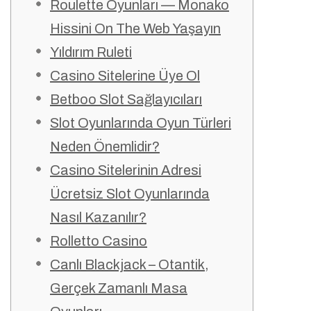
Roulette Oyunları — Monako
Hissini On The Web Yaşayın
Yıldırım Ruleti
Casino Sitelerine Üye Ol
Betboo Slot Sağlayıcıları
Slot Oyunlarında Oyun Türleri
Neden Önemlidir?
Casino Sitelerinin Adresi
Ücretsiz Slot Oyunlarında
Nasıl Kazanılır?
Rolletto Casino
Canlı Blackjack – Otantik,
Gerçek Zamanlı Masa