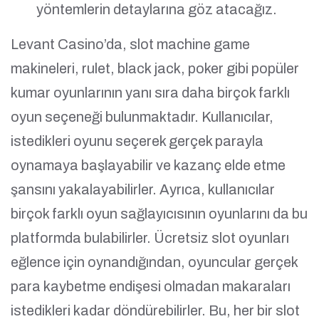
yöntemlerin detaylarına göz atacağız.
Levant Casino’da, slot machine game
makineleri, rulet, black jack, poker gibi popüler
kumar oyunlarının yanı sıra daha birçok farklı
oyun seçeneği bulunmaktadır. Kullanıcılar,
istedikleri oyunu seçerek gerçek parayla
oynamaya başlayabilir ve kazanç elde etme
şansını yakalayabilirler. Ayrıca, kullanıcılar
birçok farklı oyun sağlayıcısının oyunlarını da bu
platformda bulabilirler. Ücretsiz slot oyunları
eğlence için oynandığından, oyuncular gerçek
para kaybetme endişesi olmadan makaraları
istedikleri kadar döndürebilirler. Bu, her bir slot