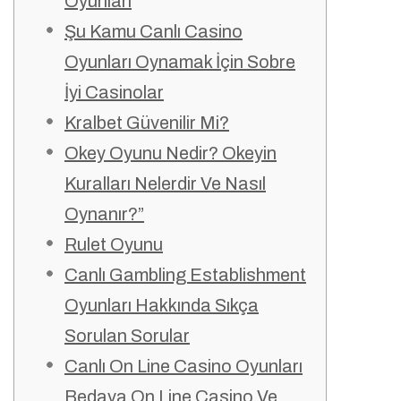
Oyunları
Şu Kamu Canlı Casino
Oyunları Oynamak İçin Sobre
İyi Casinolar
Kralbet Güvenilir Mi?
Okey Oyunu Nedir? Okeyin
Kuralları Nelerdir Ve Nasıl
Oynanır?”
Rulet Oyunu
Canlı Gambling Establishment
Oyunları Hakkında Sıkça
Sorulan Sorular
Canlı On Line Casino Oyunları
Bedava On Line Casino Ve