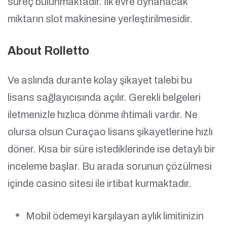
süreç bulunmaktadır. İlk evre oynanacak
miktarın slot makinesine yerleştirilmesidir.
About Rolletto
Ve aslında durante kolay şikayet talebi bu
lisans sağlayıcısında açılır. Gerekli belgeleri
iletmenizle hızlıca dönme ihtimali vardır. Ne
olursa olsun Curaçao lisans şikayetlerine hızlı
döner. Kısa bir süre istediklerinde ise detaylı bir
inceleme başlar. Bu arada sorunun çözülmesi
içinde casino sitesi ile irtibat kurmaktadır.
Mobil ödemeyi karşılayan aylık limitinizin