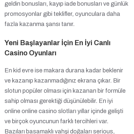
geldin bonusları, kayıp iade bonusları ve günlük
promosyonlar gibi teklifler, oyunculara daha
fazla kazanma şansı tanır.
Yeni Başlayanlar İçin En İyi Canlı
Casino Oyunları
En kid evre ise makara durana kadar beklenir
ve kazanıp kazanmadığınız ekrana çıkar. Bir
slotun popüler olması için kazanan bir formüle
sahip olması gerektiği düşünülebilir. En iyi
online online casino slotları yıllar içinde gelişti
ve birçok oyuncunun farklı tercihleri ​​var.
Bazıları basamaklı vahşi doğaları serious,