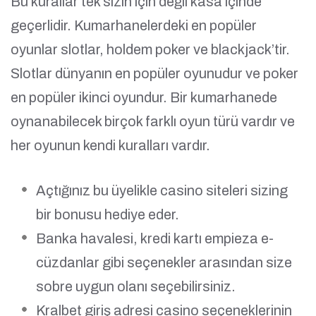
Bu kurallar tek sizin için değil kasa içinde
geçerlidir. Kumarhanelerdeki en popüler
oyunlar slotlar, holdem poker ve blackjack’tir.
Slotlar dünyanın en popüler oyunudur ve poker
en popüler ikinci oyundur. Bir kumarhanede
oynanabilecek birçok farklı oyun türü vardır ve
her oyunun kendi kuralları vardır.
Açtığınız bu üyelikle casino siteleri sizing
bir bonusu hediye eder.
Banka havalesi, kredi kartı empieza e-
cüzdanlar gibi seçenekler arasından size
sobre uygun olanı seçebilirsiniz.
Kralbet giriş adresi casino seçeneklerinin