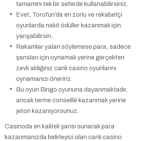
tamamını tek bir seferde kullanabilirsiniz.
Evet, Torofun’da en zorlu ve rekabetçi
oyunlarda nakit ödüller kazanmak için
yarışabilirsin.
Rakamlar yalan söylemese para, sadece
şansları için oynamak yerine gerçekten
zevk aldığınız canlı casino oyunlarını
oynamanızı öneririz.
Bu oyun Bingo oyununa dayanmaktadır,
ancak terme conseillé kazanmak yerine
jeton kazanıyorsunuz.
Casinoda en kaliteli şansı sunarak para
kazanmanızda belirleyici olan canlı casino