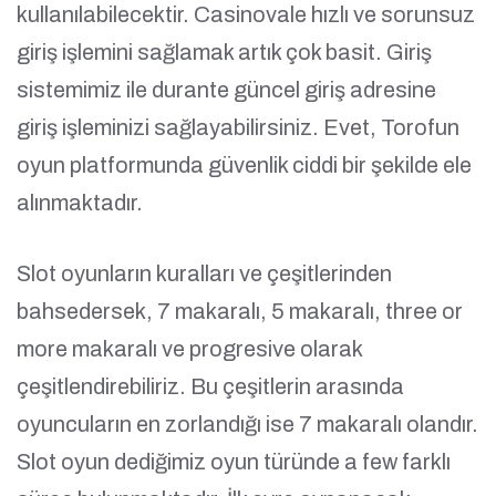
kullanılabilecektir. Casinovale hızlı ve sorunsuz
giriş işlemini sağlamak artık çok basit. Giriş
sistemimiz ile durante güncel giriş adresine
giriş işleminizi sağlayabilirsiniz. Evet, Torofun
oyun platformunda güvenlik ciddi bir şekilde ele
alınmaktadır.
Slot oyunların kuralları ve çeşitlerinden
bahsedersek, 7 makaralı, 5 makaralı, three or
more makaralı ve progresive olarak
çeşitlendirebiliriz. Bu çeşitlerin arasında
oyuncuların en zorlandığı ise 7 makaralı olandır.
Slot oyun dediğimiz oyun türünde a few farklı