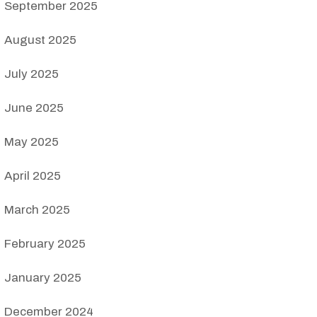
September 2025
August 2025
July 2025
June 2025
May 2025
April 2025
March 2025
February 2025
January 2025
December 2024