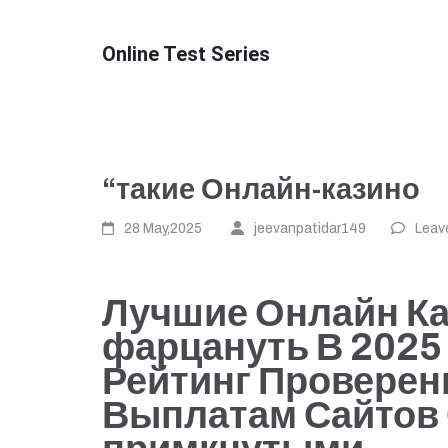
Skip
to
Online Test Series
content
(Press
Enter)
“такие Онлайн-казино
28 May,2025
jeevanpatidar149
Leav
Лучшие Онлайн Ка
фарцануть В 2025
Рейтинг Проверен
Выплатам Сайтов