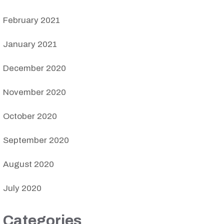
February 2021
January 2021
December 2020
November 2020
October 2020
September 2020
August 2020
July 2020
Categories