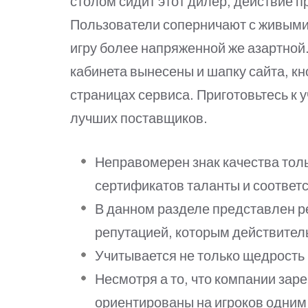
столом сидит этот дилер, действие 
Пользователи соперничают с живыми 
игру более напряженной же азартной
кабинета вынесены и шапку сайта, кн
страницах сервиса. Приготовьтесь к 
лучших поставщиков.
Неправомерен знак качества толь
сертификатов таланты и соответ
В данном разделе представлен ре
репутацией, которым действител
Учитывается не только щедрость 
Несмотря а то, что компании зар
ориентированы на игроков одним 