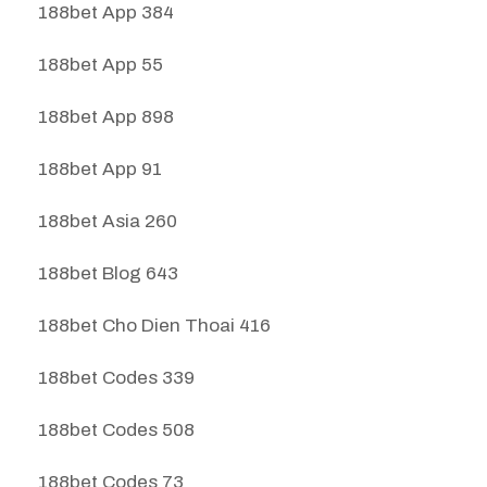
188bet App 384
188bet App 55
188bet App 898
188bet App 91
188bet Asia 260
188bet Blog 643
188bet Cho Dien Thoai 416
188bet Codes 339
188bet Codes 508
188bet Codes 73