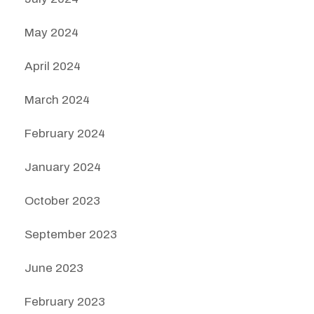
May 2024
April 2024
March 2024
February 2024
January 2024
October 2023
September 2023
June 2023
February 2023