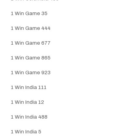
1 Win Game 35
1 Win Game 444
1 Win Game 677
1 Win Game 865
1 Win Game 923
1 Win India 111
1 Win India 12
1 Win India 488
1 Win India 5