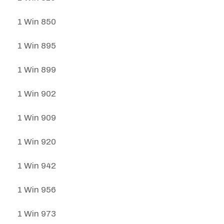
1 Win 850
1 Win 895
1 Win 899
1 Win 902
1 Win 909
1 Win 920
1 Win 942
1 Win 956
1 Win 973