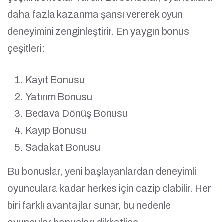
daha fazla kazanma şansı vererek oyun
deneyimini zenginleştirir. En yaygın bonus
çeşitleri:
Kayıt Bonusu
Yatırım Bonusu
Bedava Dönüş Bonusu
Kayıp Bonusu
Sadakat Bonusu
Bu bonuslar, yeni başlayanlardan deneyimli
oyunculara kadar herkes için cazip olabilir. Her
biri farklı avantajlar sunar, bu nedenle
oyuncular bonusları dikkatlice