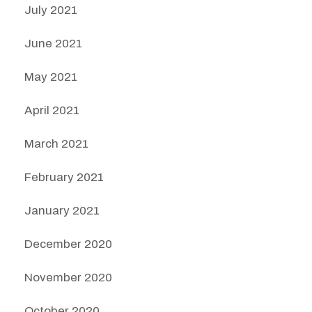
July 2021
June 2021
May 2021
April 2021
March 2021
February 2021
January 2021
December 2020
November 2020
October 2020