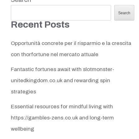
Search
Recent Posts
Opportunità concrete per il risparmio e la crescita
con thorfortune nel mercato attuale
Fantastic fortunes await with slotmonster-
unitedkingdom.co.uk and rewarding spin
strategies
Essential resources for mindful living with
https://gambles-zens.co.uk and long-term
wellbeing