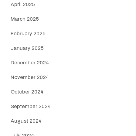
April 2025
March 2025
February 2025
January 2025
December 2024
November 2024
October 2024
September 2024
August 2024
July 2024