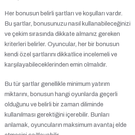
Her bonusun belirli şartları ve koşulları vardır.
Bu şartlar, bonusunuzu nasıl kullanabileceğinizi
ve çekim sırasında dikkate almanız gereken
kriterleri belirler. Oyuncular, her bir bonusun
kendi özel şartlarını dikkatlice incelemeli ve
karşılayabileceklerinden emin olmalıdır.
Bu tür şartlar genellikle minimum yatırım
miktarını, bonusun hangi oyunlarda geçerli
olduğunu ve belirli bir zaman diliminde
kullanılması gerektiğini içerebilir. Bunları
anlamak, oyuncuların maksimum avantaj elde
etmesini sağlayabilir.